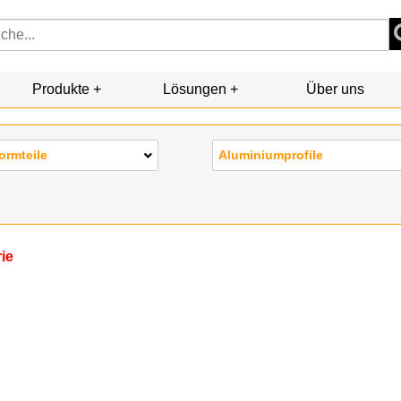
Produkte
Lösungen
Über uns
ormteile
Aluminiumprofile
rie