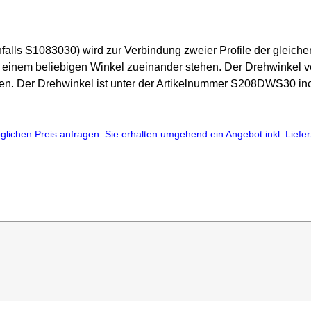
nfalls S1083030) wird zur Verbindung zweier Profile der gleich
 einem beliebigen Winkel zueinander stehen. Der Drehwinkel ve
nen. Der Drehwinkel ist unter der Artikelnummer S208DWS30 in
lichen Preis anfragen. Sie erhalten umgehend ein Angebot inkl. Lieferz