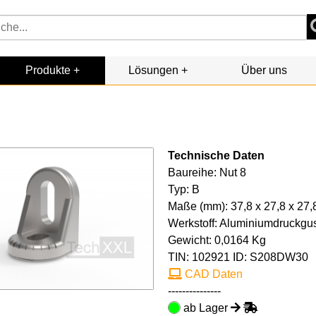
Produkte
Lösungen
Über uns
Technische Daten
Baureihe: Nut 8
Typ: B
Maße (mm): 37,8 x 27,8 x 27,
Werkstoff: Aluminiumdruckgu
Gewicht: 0,0164 Kg
TIN:
102921
ID: S208DW30
CAD Daten
---------------
ab Lager