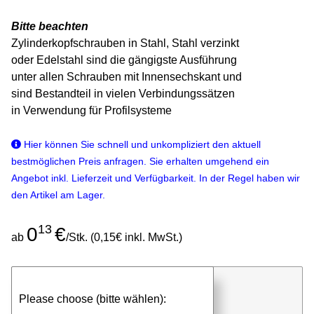
Bitte beachten
Zylinderkopfschrauben in Stahl, Stahl verzinkt
oder Edelstahl sind die gängigste Ausführung
unter allen Schrauben mit Innensechskant und
sind Bestandteil in vielen Verbindungssätzen
in Verwendung für Profilsysteme
Hier können Sie schnell und unkompliziert den aktuell
bestmöglichen Preis anfragen. Sie erhalten umgehend ein
Angebot inkl. Lieferzeit und Verfügbarkeit. In der Regel haben wir
den Artikel am Lager.
13
0
€
ab
/Stk. (0,15€ inkl. MwSt.)
günstigen Stückpreis anfragen
Please choose (bitte wählen):
⮮