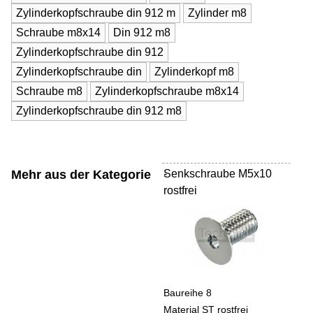
Zylinderkopfschraube din 912 m
Zylinder m8
Schraube m8x14
Din 912 m8
Zylinderkopfschraube din 912
Zylinderkopfschraube din
Zylinderkopf m8
Schraube m8
Zylinderkopfschraube m8x14
Zylinderkopfschraube din 912 m8
Mehr aus der Kategorie
Senkschraube M5x10
-
rostfrei
Baureihe 8
Material ST rostfrei