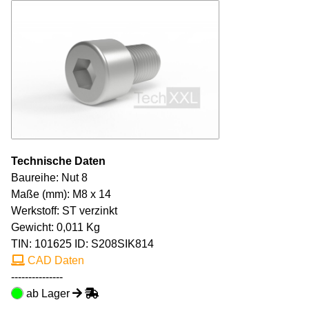
Technische Daten
Baureihe: Nut 8
Maße (mm): M8 x 14
Werkstoff: ST verzinkt
Gewicht: 0,011 Kg
TIN:
101625
ID: S208SIK814
CAD Daten
---------------
ab Lager