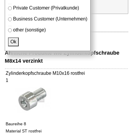
Stk.
in Anfrageliste
Private Customer (Privatkunde)
Business Customer (Unternehmen)
other (sonstige)
Ok
Ähnliche Produkte wie Zylinderkopfschraube
M8x14 verzinkt
Zylinderkopfschraube M10x16 rostfrei
1
Baureihe 8
Material ST rostfrei