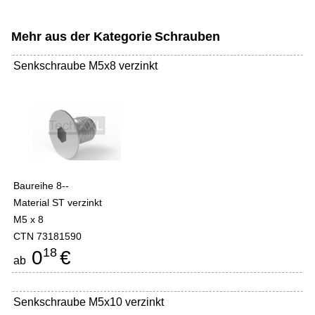
Mehr aus der Kategorie
Schrauben
Senkschraube M5x8 verzinkt
Baureihe 8--
Material ST verzinkt
M5 x 8
CTN 73181590
18
0
€
ab
Senkschraube M5x10 verzinkt