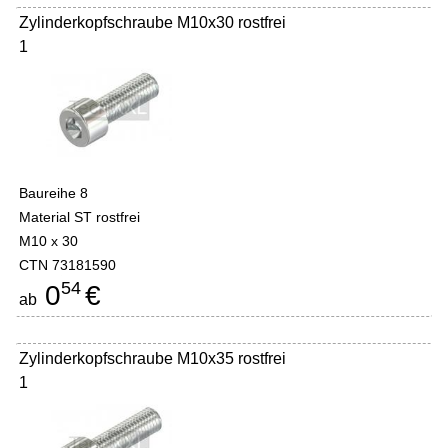
Zylinderkopfschraube M10x30 rostfrei
1
Baureihe 8
Material ST rostfrei
M10 x 30
CTN 73181590
54
0
€
ab
Zylinderkopfschraube M10x35 rostfrei
1