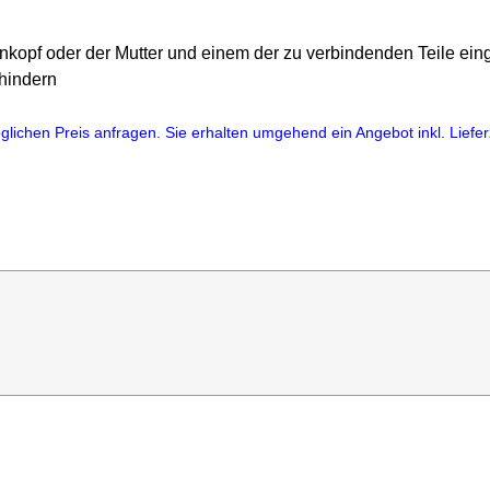
opf oder der Mutter und einem der zu verbindenden Teile eing
rhindern
lichen Preis anfragen. Sie erhalten umgehend ein Angebot inkl. Lieferz