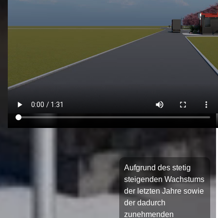
Aufgrund des stetig
steigenden Wachstums
der letzten Jahre sowie
der dadurch
zunehmenden