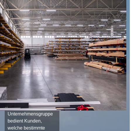
Unternehmensgruppe
bedient Kunden,
welche bestimmte