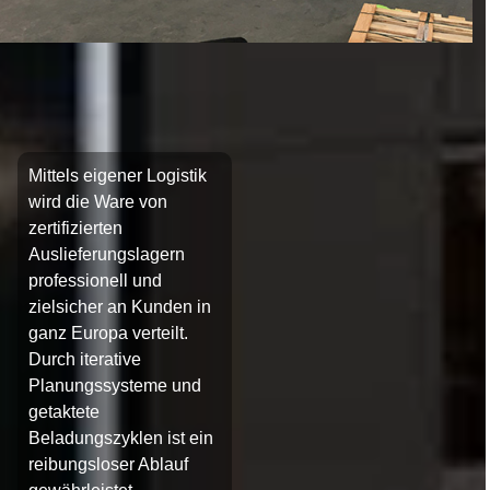
Mittels eigener Logistik
wird die Ware von
zertifizierten
Auslieferungslagern
professionell und
zielsicher an Kunden in
ganz Europa verteilt.
Durch iterative
Planungssysteme und
getaktete
Beladungszyklen ist ein
reibungsloser Ablauf