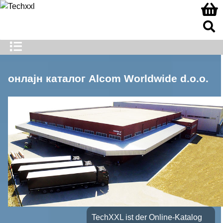
онлајн каталог Alcom Worldwide d.o.o.
TechXXL ist der Online-Katalog