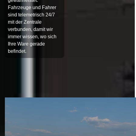
gewährleistet.
Fahrzeuge und Fahrer
sind telemetrisch 24/7
mit der Zentrale
verbunden, damit wir
immer wissen, wo sich
Ihre Ware gerade
befindet.