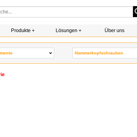
Produkte
Lösungen
Über uns
emente
Hammerkopfschrauben
rie