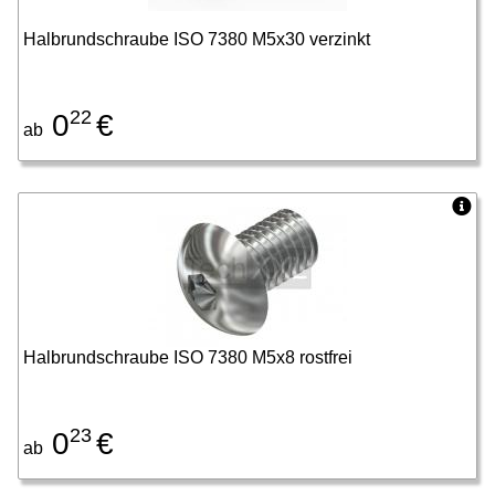
Halbrundschraube ISO 7380 M5x30 verzinkt
22
0
€
ab
Halbrundschraube ISO 7380 M5x8 rostfrei
23
0
€
ab