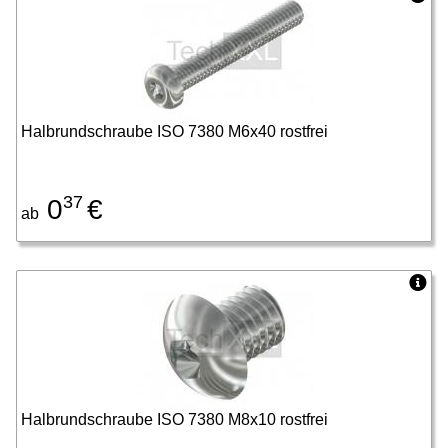
Halbrundschraube ISO 7380 M6x40 rostfrei
37
0
€
ab
Halbrundschraube ISO 7380 M8x10 rostfrei