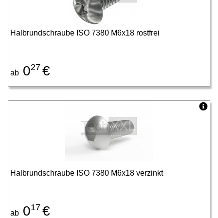
Halbrundschraube ISO 7380 M6x18 rostfrei
27
0
€
ab
Halbrundschraube ISO 7380 M6x18 verzinkt
17
0
€
ab