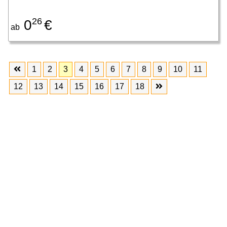
26
0
€
ab
1
2
3
4
5
6
7
8
9
10
11
12
13
14
15
16
17
18