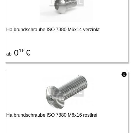
Halbrundschraube ISO 7380 M6x14 verzinkt
16
0
€
ab
Halbrundschraube ISO 7380 M6x16 rostfrei