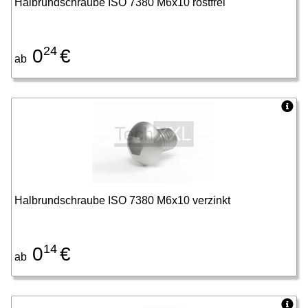
Halbrundschraube ISO 7380 M6x10 rostfrei
24
0
€
ab
Halbrundschraube ISO 7380 M6x10 verzinkt
14
0
€
ab