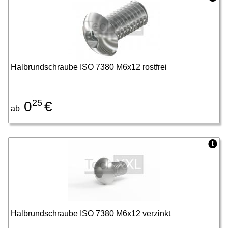
Halbrundschraube ISO 7380 M6x12 rostfrei
25
0
€
ab
Halbrundschraube ISO 7380 M6x12 verzinkt