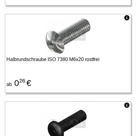
Halbrundschraube ISO 7380 M6x20 rostfrei
26
0
€
ab