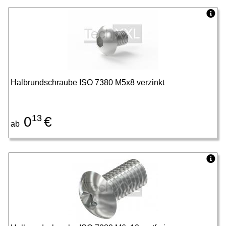
Halbrundschraube ISO 7380 M5x8 verzinkt
13
0
€
ab