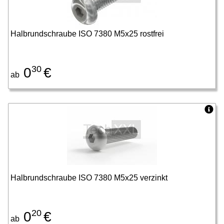
Halbrundschraube ISO 7380 M5x25 rostfrei
30
0
€
ab
Halbrundschraube ISO 7380 M5x25 verzinkt
20
0
€
ab