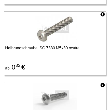
Halbrundschraube ISO 7380 M5x30 rostfrei
32
0
€
ab