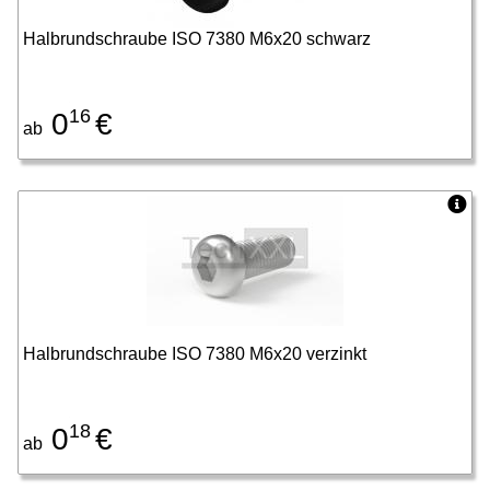
Halbrundschraube ISO 7380 M6x20 schwarz
16
0
€
ab
Halbrundschraube ISO 7380 M6x20 verzinkt
18
0
€
ab