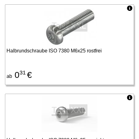
Halbrundschraube ISO 7380 M6x25 rostfrei
31
0
€
ab