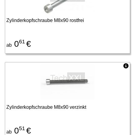
Zylinderkopfschraube M8x90 rostfrei
61
0
€
ab
Zylinderkopfschraube M8x90 verzinkt
51
0
€
ab