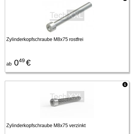
Zylinderkopfschraube M8x75 rostfrei
49
0
€
ab
Zylinderkopfschraube M8x75 verzinkt