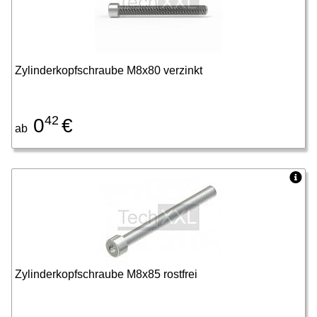
Zylinderkopfschraube M8x80 verzinkt
42
0
€
ab
Zylinderkopfschraube M8x85 rostfrei