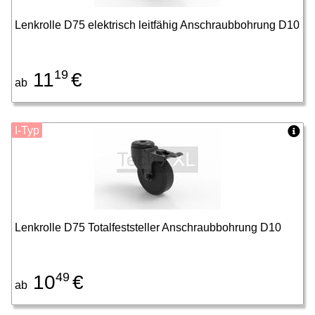
Lenkrolle D75 elektrisch leitfähig Anschraubbohrung D10
19
11
€
ab
I-Typ
Lenkrolle D75 Totalfeststeller Anschraubbohrung D10
49
10
€
ab