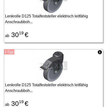
Lenkrolle D125 Totalfeststeller elektrisch leitfähig
Anschraubboh...
19
30
€
ab
I-Typ
Lenkrolle D125 Totalfeststeller elektrisch leitfähig
Anschraubboh...
19
30
€
ab