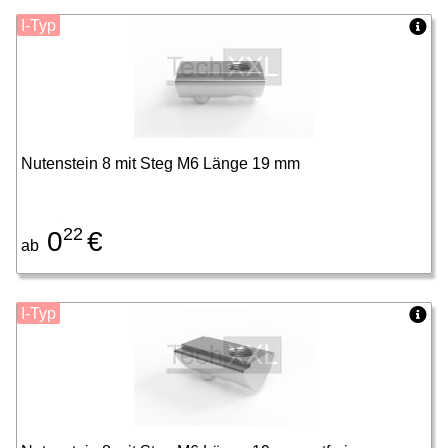
I-Typ
Nutenstein 8 mit Steg M6 Länge 19 mm
22
0
€
ab
I-Typ