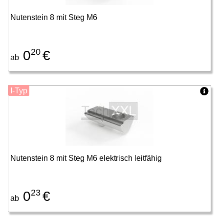
Nutenstein 8 mit Steg M6
20
0
€
ab
I-Typ
Nutenstein 8 mit Steg M6 elektrisch leitfähig
23
0
€
ab