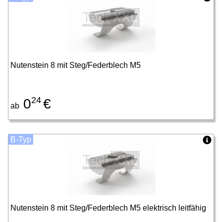
Nutenstein 8 mit Steg/Federblech M5
24
0
€
ab
B-Typ
Nutenstein 8 mit Steg/Federblech M5 elektrisch leitfähig