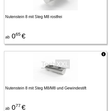
Nutenstein 8 mit Steg M8 rostfrei
65
0
€
ab
Nutenstein 8 mit Steg M8/M8 und Gewindestift
77
0
€
ab