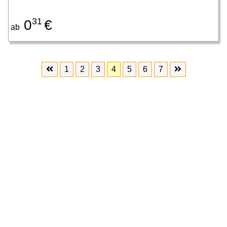
31
0
€
ab
1
2
3
4
5
6
7