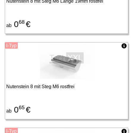
Nutenstein 8 mit Steg M6 Länge 19mm rostfrei
68
0
€
ab
I-Typ
Nutenstein 8 mit Steg M6 rostfrei
65
0
€
ab
I-Typ