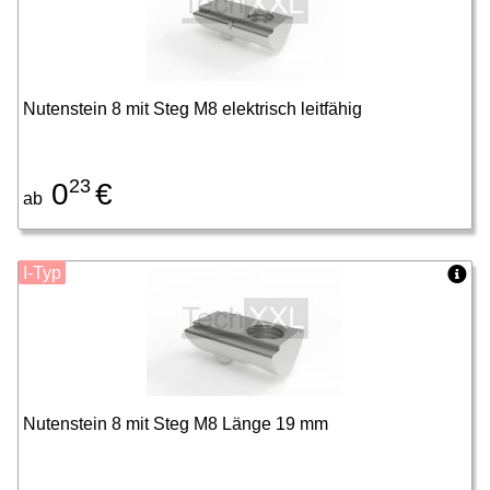
Nutenstein 8 mit Steg M8 elektrisch leitfähig
23
0
€
ab
I-Typ
Nutenstein 8 mit Steg M8 Länge 19 mm