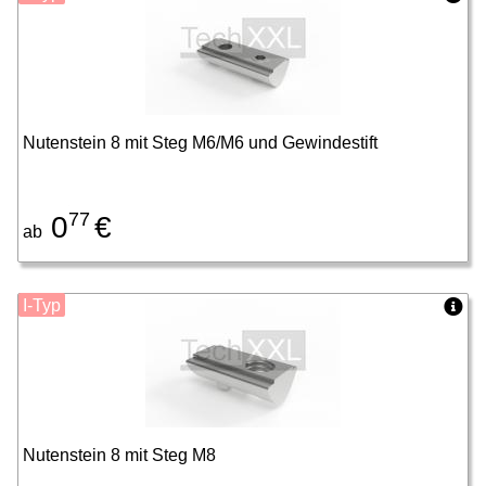
Nutenstein 8 mit Steg M6/M6 und Gewindestift
77
0
€
ab
I-Typ
Nutenstein 8 mit Steg M8