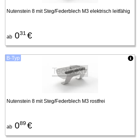
Nutenstein 8 mit Steg/Federblech M3 elektrisch leitfähig
31
0
€
ab
B-Typ
Nutenstein 8 mit Steg/Federblech M3 rostfrei
89
0
€
ab