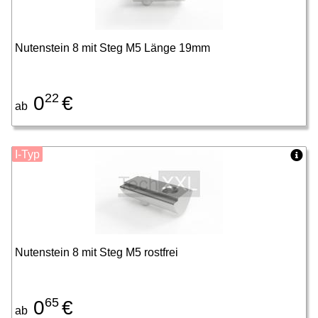
Nutenstein 8 mit Steg M5 Länge 19mm
22
0
€
ab
I-Typ
Nutenstein 8 mit Steg M5 rostfrei
65
0
€
ab