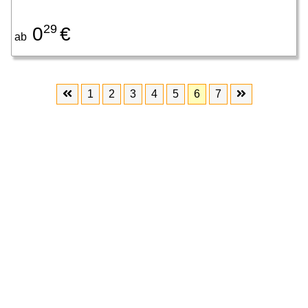
29
0
€
ab
1
2
3
4
5
6
7