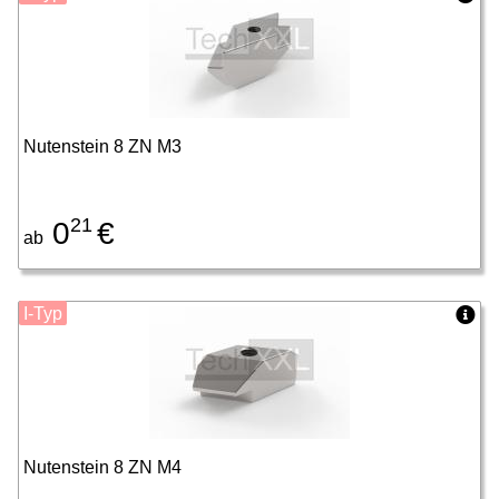
Nutenstein 8 ZN M3
21
0
€
ab
I-Typ
Nutenstein 8 ZN M4