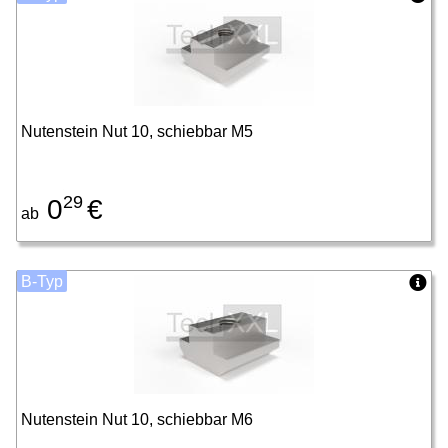
Nutenstein Nut 10, schiebbar M5
29
0
€
ab
B-Typ
Nutenstein Nut 10, schiebbar M6