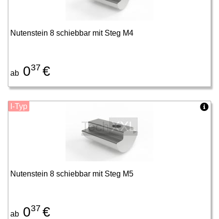
Nutenstein 8 schiebbar mit Steg M4
37
0
€
ab
I-Typ
Nutenstein 8 schiebbar mit Steg M5
37
0
€
ab