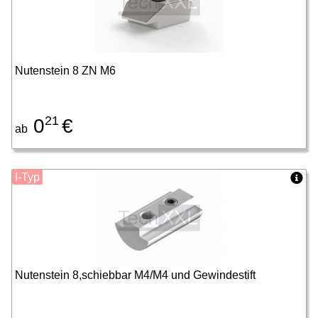
Nutenstein 8 ZN M6
21
0
€
ab
I-Typ
Nutenstein 8,schiebbar M4/M4 und Gewindestift