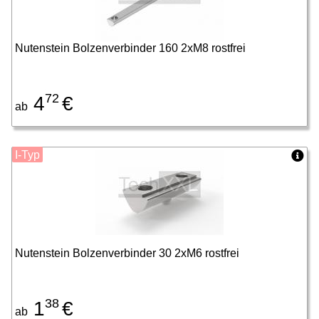
Nutenstein Bolzenverbinder 160 2xM8 rostfrei
72
4
€
ab
I-Typ
Nutenstein Bolzenverbinder 30 2xM6 rostfrei
38
1
€
ab