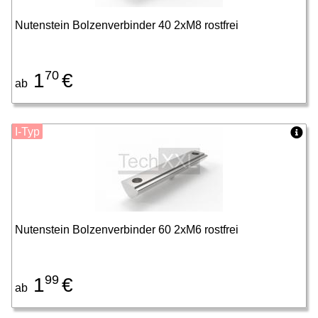
Nutenstein Bolzenverbinder 40 2xM8 rostfrei
70
1
€
ab
I-Typ
Nutenstein Bolzenverbinder 60 2xM6 rostfrei
99
1
€
ab