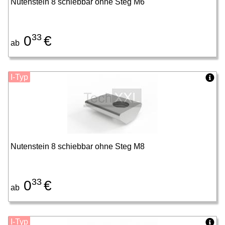
Nutenstein 8 schiebbar ohne Steg M6
33
0
€
ab
I-Typ
Nutenstein 8 schiebbar ohne Steg M8
33
0
€
ab
I-Typ