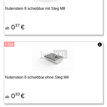
Nutenstein 8 schiebbar mit Steg M8
37
0
€
ab
I-Typ
Nutenstein 8 schiebbar ohne Steg M4
33
0
€
ab