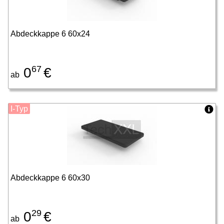
Abdeckkappe 6 60x24
67
0
€
ab
I-Typ
Abdeckkappe 6 60x30
29
0
€
ab