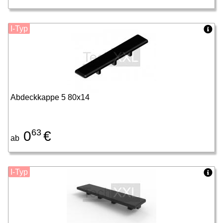
I-Typ
Abdeckkappe 5 80x14
63
0
€
ab
I-Typ