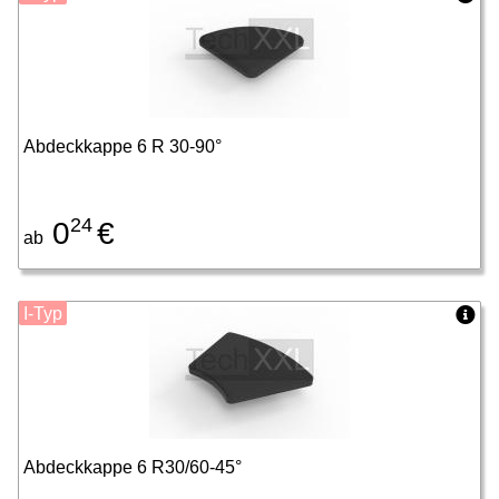
Abdeckkappe 6 R 30-90°
24
0
€
ab
I-Typ
Abdeckkappe 6 R30/60-45°