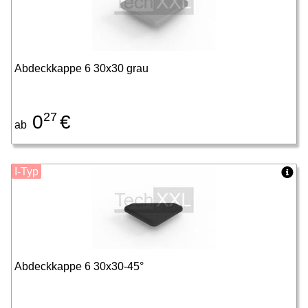
Abdeckkappe 6 30x30 grau
27
0
€
ab
I-Typ
Abdeckkappe 6 30x30-45°