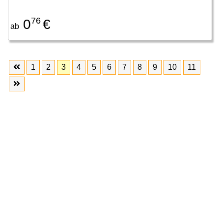
76
0
€
ab
1
2
3
4
5
6
7
8
9
10
11