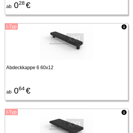
28
0
€
ab
I-Typ
Abdeckkappe 6 60x12
64
0
€
ab
I-Typ