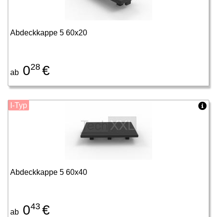
Abdeckkappe 5 60x20
28
0
€
ab
I-Typ
Abdeckkappe 5 60x40
43
0
€
ab