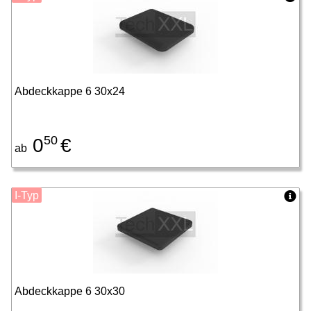
Abdeckkappe 6 30x24
50
0
€
ab
I-Typ
Abdeckkappe 6 30x30