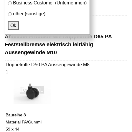
Business Customer (Unternehmen)
other (sonstige)
Ok
Ähnliche Produkte wie Doppelrolle D65 PA
Feststellbremse elektrisch leitfähig
Aussengewinde M10
Doppelrolle D50 PA Aussengewinde M8
1
Baureihe 8
Material PA/Gummi
59 x 44