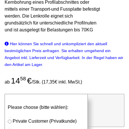
Kernbohrung eines Profilabschnittes oder
mittels einer Transport-und Fussplatte befestigt
werden. Die Lenkrolle eignet sich
grundsätzlich für unterschiedliche Profilnuten
und ist ausgelegt für Belastungen bis 70KG
Hier können Sie schnell und unkompliziert den aktuell
bestmöglichen Preis anfragen. Sie erhalten umgehend ein
Angebot inkl. Lieferzeit und Verfügbarkeit. In der Regel haben wir
den Artikel am Lager.
58
14
€
ab
/Stk. (17,35€ inkl. MwSt.)
günstigen Stückpreis anfragen
Please choose (bitte wählen):
⮮
Stk.
in Anfrageliste
Private Customer (Privatkunde)