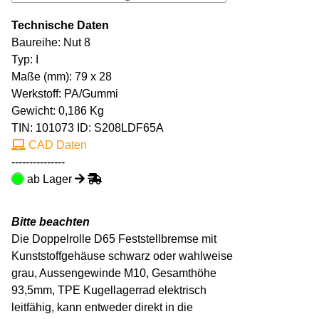
Technische Daten
Baureihe: Nut 8
Typ: I
Maße (mm): 79 x 28
Werkstoff: PA/Gummi
Gewicht: 0,186 Kg
TIN:
101073
ID: S208LDF65A
CAD Daten
---------------
ab Lager
Bitte beachten
Die Doppelrolle D65 Feststellbremse mit
Kunststoffgehäuse schwarz oder wahlweise
grau, Aussengewinde M10, Gesamthöhe
93,5mm, TPE Kugellagerrad elektrisch
leitfähig, kann entweder direkt in die