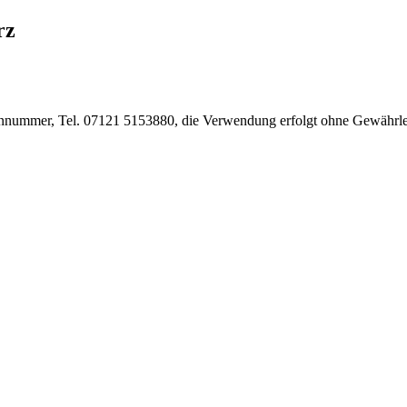
rz
nnummer, Tel. 07121 5153880, die Verwendung erfolgt ohne Gewährleist